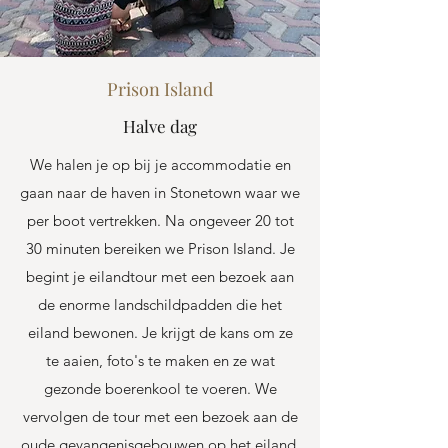
Prison Island
Halve dag
We halen je op bij je accommodatie en
gaan naar de haven in Stonetown waar we
per boot vertrekken. Na ongeveer 20 tot
30 minuten bereiken we Prison Island. Je
begint je eilandtour met een bezoek aan
de enorme landschildpadden die het
eiland bewonen. Je krijgt de kans om ze
te aaien, foto's te maken en ze wat
gezonde boerenkool te voeren. We
vervolgen de tour met een bezoek aan de
oude gevangenisgebouwen op het eiland.