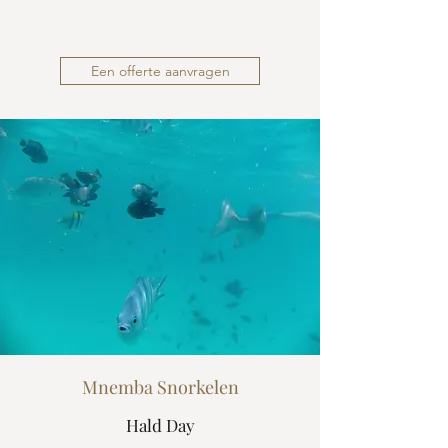
Een offerte aanvragen
Mnemba Snorkelen
Hald Day