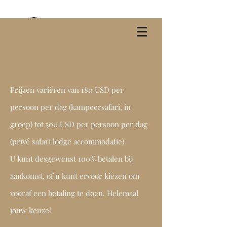
Prijzen variëren van 180 USD per
persoon per dag (kampeersafari, in
groep) tot 500 USD per persoon per dag
(privé safari lodge accommodatie).
U kunt desgewenst 100% betalen bij
aankomst, of u kunt ervoor kiezen om
vooraf een betaling te doen. Helemaal
jouw keuze!