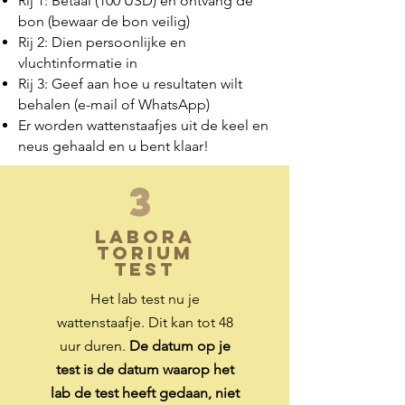
Rij 1: Betaal (100 USD) en ontvang de
bon (bewaar de bon veilig)
Rij 2: Dien persoonlijke en
vluchtinformatie in
Rij 3: Geef aan hoe u resultaten wilt
behalen (e-mail of WhatsApp)
Er worden wattenstaafjes uit de keel en
neus gehaald en u bent klaar!
3
LABORA
TORIUM
TEST
Het lab test nu je
wattenstaafje. Dit kan tot 48
uur duren.
De datum op je
test is de datum waarop het
lab de test heeft gedaan, niet