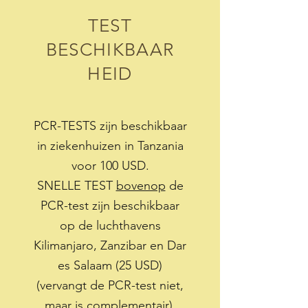
TEST
BESCHIKBAAR
HEID
PCR-TESTS zijn beschikbaar
in ziekenhuizen in Tanzania
voor 100 USD.
SNELLE TEST
bovenop
de
PCR-test zijn beschikbaar
op de luchthavens
Kilimanjaro, Zanzibar en Dar
es Salaam (25 USD)
(vervangt de PCR-test niet,
maar is complementair).