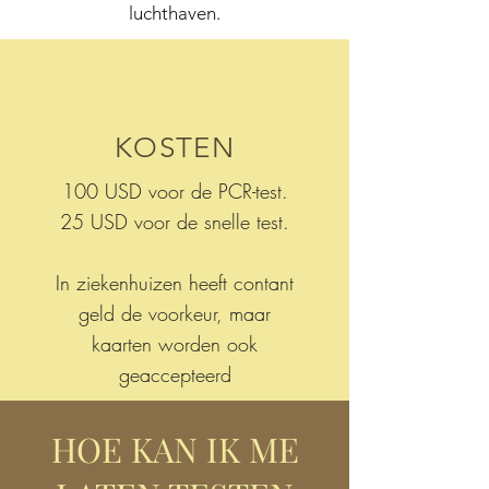
luchthaven.
KOSTEN
100 USD voor de PCR-test.
25 USD voor de snelle test.
In ziekenhuizen heeft contant
geld de voorkeur, maar
kaarten worden ook
geaccepteerd
HOE KAN IK ME