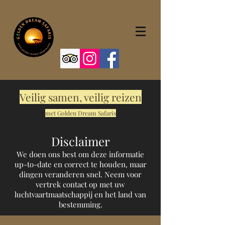
Veilig samen, veilig reizen
met Golden Dream Safaris
Disclaimer
We doen ons best om deze informatie
up-to-date en correct te houden, maar
dingen veranderen snel. Neem voor
vertrek contact op met uw
luchtvaartmaatschappij en het land van
bestemming.