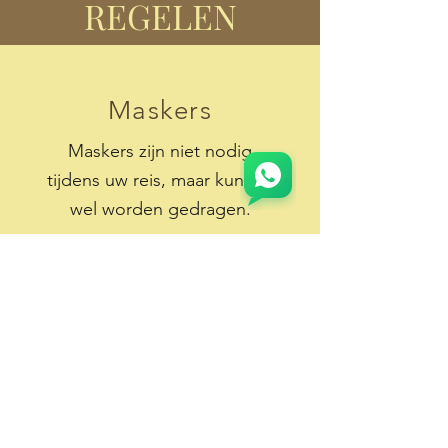
REGELEN
Maskers
Maskers zijn niet nodig
tijdens uw reis, maar kunnen
wel worden gedragen.
De meeste activiteiten zijn
buiten en tijdens safari's
staan ​​de ramen en het dak
meestal open.