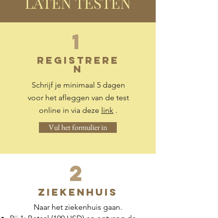
LATEN TESTEN
1
REGISTRERE
N
Schrijf je minimaal 5 dagen
voor het afleggen van de test
online in via deze
link
.
Vul het formulier in
2
ZIEKENHUIS
Naar het ziekenhuis gaan.