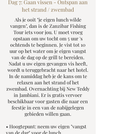
Dag 7: Gaan vissen - Ontspan aan
het strand / zwembad
Als je ooit "je eigen lunch wilde
vangen", dan is de Zanzibar Fishing
Tour iets voor jou. U moet vroeg
opstaan ​​om uw tocht om 5 uur 's
ochtends te beginnen. Je vist tot 10
uur op het water om je eigen vangst
van de dag op de grill te bereiden.
Nadat u uw eigen gevangen vis heeft,
wordt u teruggebracht naar het hotel.
In de namiddag heb je de kans om te
relaxen aan het strand of het
zwembad. Overnachting bij New Teddy
in Jambiani. Er is gratis vervoer
beschikbaar voor gasten die naar een
feestje in een van de nabijgelegen
gebieden willen gaan.
• Hoogtepunt: neem uw eigen "vangst
van de dag" voor de lunch