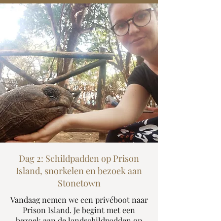
Dag 2: Schildpadden op Prison
Island, snorkelen en bezoek aan
Stonetown
Vandaag nemen we een privéboot naar
Prison Island. Je begint met een
bezoek aan de landschildpadden op