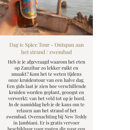
Dag 6: Spice Tour - Ontspan aan
het strand / zwembad
Heb je je afgevraagd waarom het eten
op Zanzibar zo lekker ruikt en
smaakt? Kom het te weten tijdens
onze kruidentour van een halve dag.
Een gids laat je zien hoe verschillende
kruiden worden geplant, geoogst en
verwerkt: van het veld tot op je bord.
In de namiddag heb je de kans om te
relaxen aan het strand of het
zwembad. Overnachting bij New Teddy
in Jambiani. Er is gratis vervoer
beschikbaar voor gasten die naar een