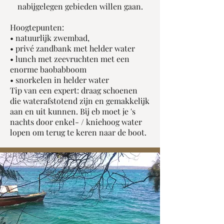
nabijgelegen gebieden willen gaan.
Hoogtepunten:
• natuurlijk zwembad,
• privé zandbank met helder water
• lunch met zeevruchten met een
enorme baobabboom
• snorkelen in helder water
Tip van een expert: draag schoenen
die waterafstotend zijn en gemakkelijk
aan en uit kunnen. Bij eb moet je 's
nachts door enkel- / kniehoog water
lopen om terug te keren naar de boot.