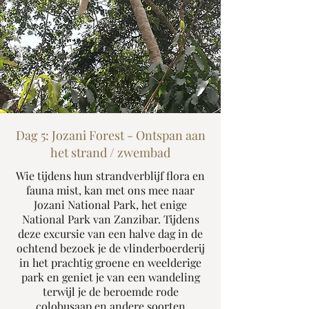
Dag 5: Jozani Forest - Ontspan aan
het strand / zwembad
Wie tijdens hun strandverblijf flora en
fauna mist, kan met ons mee naar
Jozani National Park, het enige
National Park van Zanzibar. Tijdens
deze excursie van een halve dag in de
ochtend bezoek je de vlinderboerderij
in het prachtig groene en weelderige
park en geniet je van een wandeling
terwijl je de beroemde rode
colobusaap en andere soorten