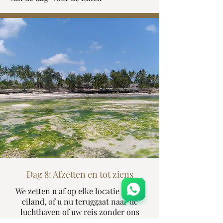
Dag 8: Afzetten en tot ziens
We zetten u af op elke locatie op het
eiland, of u nu teruggaat naar de
luchthaven of uw reis zonder ons
voortzet.