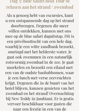
Dag 3: Blue Safari Boat Tour of
relaxen aan het strand / zwembad
Als u genoeg hebt van excursies, kunt
u een ontspannende dag op het strand
doorbrengen. Degenen die meer
willen ontdekken, kunnen met ons
mee op de blue safari daguitstap. Dit is
een privéboottocht van een hele dag,
waarbij je een witte zandbank bezoekt,
omringd met het helderste water. Je
gaat ook zwemmen in een natuurlijk
rotsvormig zwembad in de zee. Je gaat
snorkelen en bezoekt een eiland met
een van de oudste baobabbomen, waar
je een lunch met verse zeevruchten
krijgt. Degenen die in de buurt van het
hotel blijven, kunnen genieten van het
zwembad en het strand! Overnachting
bij New Teddy in Jambiani. Er is gratis
vervoer beschikbaar voor gasten die
naar een feestje in een van de